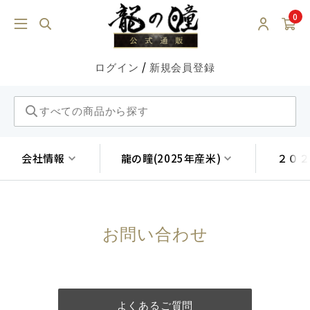
0
/
ログイン
新規会員登録
会社情報
龍の瞳(2025年産米)
２０２
お問い合わせ
よくあるご質問