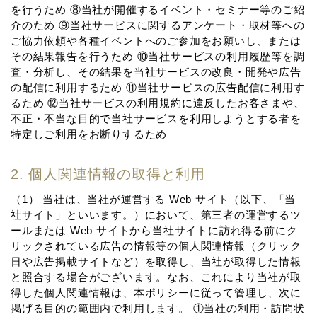
を⾏うため ⑧当社が開催するイベント・セミナー等のご紹
介のため ⑨当社サービスに関するアンケート・取材等への
ご協⼒依頼や各種イベントへのご参加をお願いし、または
その結果報告を⾏うため ⑩当社サービスの利⽤履歴等を調
査・分析し、その結果を当社サービスの改良・開発や広告
の配信に利⽤するため ⑪当社サービスの広告配信に利⽤す
るため ⑫当社サービスの利⽤規約に違反したお客さまや、
不正・不当な⽬的で当社サービスを利⽤しようとする者を
特定しご利⽤をお断りするため
2. 個⼈関連情報の取得と利⽤
（1） 当社は、当社が運営する Web サイト（以下、「当
社サイト」といいます。）において、第三者の運営するツ
ールまたは Web サイトから当社サイトに訪れ得る前にク
リックされている広告の情報等の個⼈関連情報（クリック
⽇や広告掲載サイトなど）を取得し、当社が取得した情報
と照合する場合がございます。なお、これにより当社が取
得した個⼈関連情報は、本ポリシーに従って管理し、次に
掲げる⽬的の範囲内で利⽤します。 ①当社の利⽤・訪問状