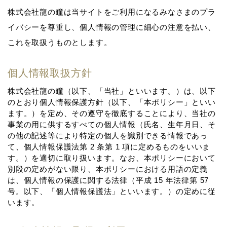
株式会社龍の瞳は当サイトをご利用になるみなさまのプラ
イバシーを尊重し、個人情報の管理に細心の注意を払い、
これを取扱うものとします。
個人情報取扱方針
株式会社龍の瞳（以下、「当社」といいます。）は、以下
のとおり個⼈情報保護⽅針（以下、「本ポリシー」といい
ます。）を定め、その遵守を徹底することにより、当社の
事業の⽤に供するすべての個⼈情報（⽒名、⽣年⽉⽇、そ
の他の記述等により特定の個⼈を識別できる情報であっ
て、個⼈情報保護法第 2 条第 1 項に定めるものをいいま
す。）を適切に取り扱います。なお、本ポリシーにおいて
別段の定めがない限り、本ポリシーにおける⽤語の定義
は、個⼈情報の保護に関する法律（平成 15 年法律第 57
号。以下、「個⼈情報保護法」といいます。）の定めに従
います。