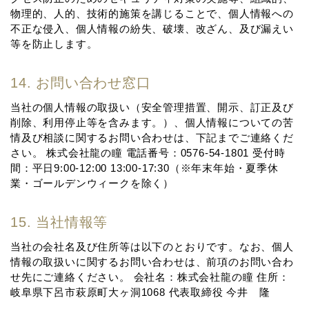
物理的、⼈的、技術的施策を講じることで、個⼈情報への
不正な侵⼊、個⼈情報の紛失、破壊、改ざん、及び漏えい
等を防⽌します。
14. お問い合わせ窓⼝
当社の個⼈情報の取扱い（安全管理措置、開⽰、訂正及び
削除、利⽤停⽌等を含みます。）、個⼈情報についての苦
情及び相談に関するお問い合わせは、下記までご連絡くだ
さい。 株式会社龍の瞳 電話番号：0576-54-1801 受付時
間：平⽇9:00-12:00 13:00-17:30（※年末年始・夏季休
業・ゴールデンウィークを除く）
15. 当社情報等
当社の会社名及び住所等は以下のとおりです。なお、個⼈
情報の取扱いに関するお問い合わせは、前項のお問い合わ
せ先にご連絡ください。 会社名：株式会社龍の瞳 住所：
岐阜県下呂市萩原町大ヶ洞1068 代表取締役 今井 隆