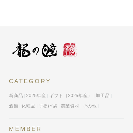
CATEGORY
新商品
2025年産
ギフト（2025年産）
加工品
酒類
化粧品
手提げ袋
農業資材
その他
MEMBER