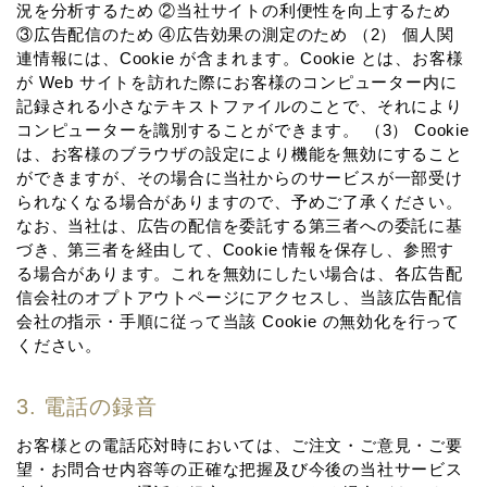
況を分析するため ②当社サイトの利便性を向上するため
③広告配信のため ④広告効果の測定のため （2） 個⼈関
連情報には、Cookie が含まれます。Cookie とは、お客様
が Web サイトを訪れた際にお客様のコンピューター内に
記録される⼩さなテキストファイルのことで、それにより
コンピューターを識別することができます。 （3） Cookie
は、お客様のブラウザの設定により機能を無効にすること
ができますが、その場合に当社からのサービスが⼀部受け
られなくなる場合がありますので、予めご了承ください。
なお、当社は、広告の配信を委託する第三者への委託に基
づき、第三者を経由して、Cookie 情報を保存し、参照す
る場合があります。これを無効にしたい場合は、各広告配
信会社のオプトアウトページにアクセスし、当該広告配信
会社の指⽰・⼿順に従って当該 Cookie の無効化を⾏って
ください。
3. 電話の録⾳
お客様との電話応対時においては、ご注⽂・ご意⾒・ご要
望・お問合せ内容等の正確な把握及び今後の当社サービス