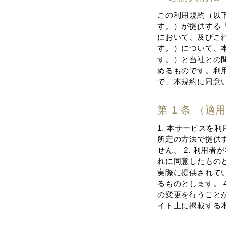
この利⽤規約（以
す。）が提供する
において、及びこ
す。）について、
す。）と当社との
めるものです。利
で、本規約に同意
第 1 条 （適
1. 本サービス
所定の⽅法で提供
せん。 2. 利⽤
れに同意したものと
実際に提供されて
るものとします。 
の変更を⾏うことが
イト上に掲載する