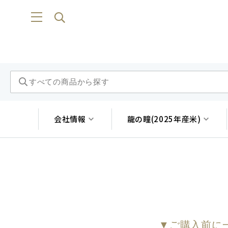
会社情報
龍の瞳(2025年産米)
▼ご購⼊前に