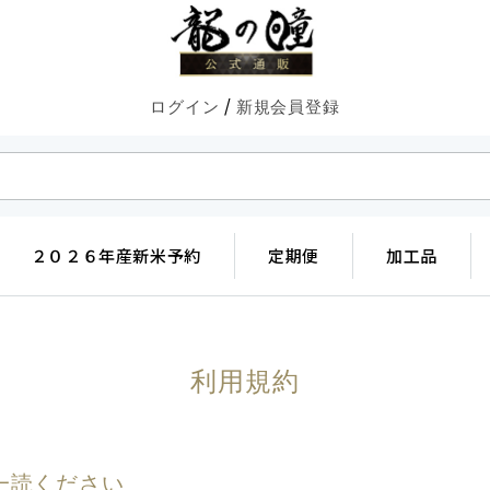
/
ログイン
新規会員登録
２０２６年産新米予約
定期便
加工品
利用規約
⼀読ください