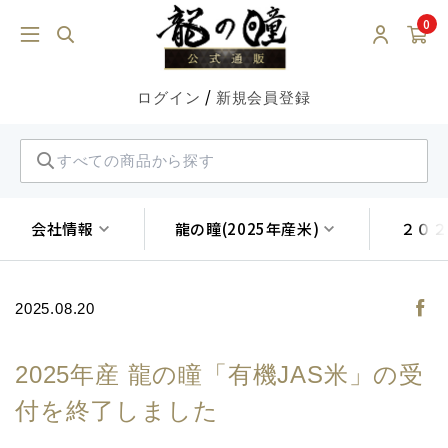
0
/
ログイン
新規会員登録
会社情報
龍の瞳(2025年産米)
２０２
2025.08.20
2025年産 龍の瞳「有機JAS米」の受
付を終了しました