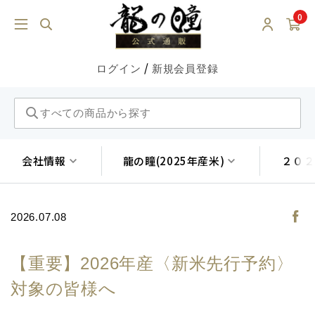
0
/
ログイン
新規会員登録
会社情報
龍の瞳(2025年産米)
２０２
2026.07.08
【重要】2026年産〈新米先行予約〉
対象の皆様へ