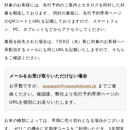
対象のお客様には、先行予約のご案内とカタログを同封した封
書を郵送しております。 同封の書面に、先行予約専用ページ
の
QRコード
と
URL
を記載しておりますので、スマートフォ
ン、PC、タブレットなどからアクセスしてください。
書面を紛失された場合は、
7月8日（水）夜
に対象のお客様へ一
斉配信するメールにも同じURLを記載いたしますので、そちら
をご確認ください。
メールをお受け取りいただけない場合
お手数ですが、
までご連
support@ryunohitomi.jp
絡ください。確認後、弊社より先行予約専用ページの
URLを個別にお送りいたします。
お米の種類によっては、早期に売り切れとなる場合がございま
す。 ぜひこの機会に定期便コースをご利用いただき、1年間安