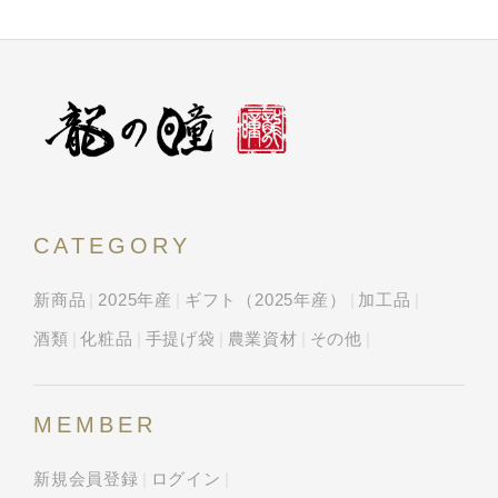
CATEGORY
新商品
2025年産
ギフト（2025年産）
加工品
酒類
化粧品
手提げ袋
農業資材
その他
MEMBER
新規会員登録
ログイン