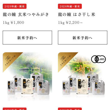
2026年産・新米
2026年産・新米
龍の瞳 玄米つやみがき
龍の瞳 はさ干し米
1kg ¥1,800
1kg ¥2,200～
新米予約へ
新米予約へ