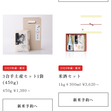
2026年産・新米
2026年産・新米
3合手土産セット1袋
米酒セット
(450g)
1kg+300ml ¥3,620～
450g ¥1,380～
新米予約へ
新米予約へ