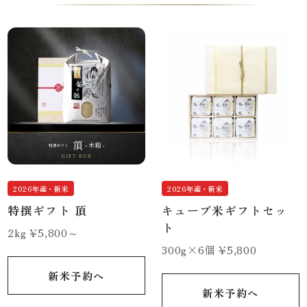
2026年産・新米
2026年産・新米
特撰ギフト 頂
キューブ米ギフトセッ
ト
2kg ¥5,800～
300g×6個 ¥5,800
新米予約へ
新米予約へ