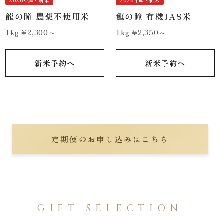
2026年産・新米
2026年産・新米
龍の瞳 農薬不使用米
龍の瞳 有機JAS米
1kg ¥2,300～
1kg ¥2,350～
新米予約へ
新米予約へ
定期便のお申し込みはこちら
GIFT SELECTION