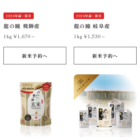
2026年産・新米
2026年産・新米
龍の瞳 飛騨産
龍の瞳 岐阜産
1kg ¥1,670～
1kg ¥1,530～
新米予約へ
新米予約へ