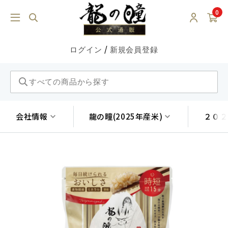
0
/
ログイン
新規会員登録
会社情報
龍の瞳(2025年産米)
２０２