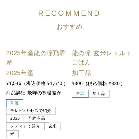
RECOMMEND
おすすめ
2025年産龍の瞳飛騨
龍の瞳 玄米レトルト
産
ごはん
2025年産
加工品
¥1,546
(税込価格
¥1,670
)
¥306
(税込価格
¥330
)
商品詳細 飛騨の寒暖差が大粒を作る 龍の瞳の発祥地である岐阜県飛騨地方で栽培。標高の高い飛騨地方特有の昼夜の寒暖差を活かして育てられ、他の地域で栽培されたものより比較的粒が大きいのが特徴です。
常温
加工品
常温
テレビ×ミセスで紹介
2025
予約商品
メディアで紹介
玄米
米