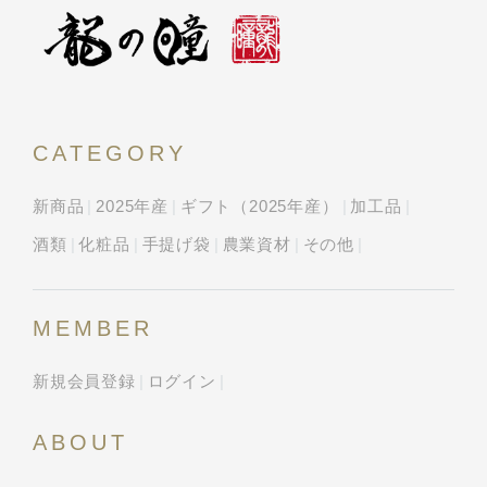
CATEGORY
新商品
2025年産
ギフト（2025年産）
加工品
酒類
化粧品
手提げ袋
農業資材
その他
MEMBER
新規会員登録
ログイン
ABOUT