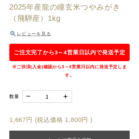
2025年産龍の瞳玄米つやみがき
（飛騨産）1kg
レビューを見る
ご注文完了から3～4営業日以内で発送予定
※ご決済(入金)確認から3～4営業日以内に発送予定しま
す。
数量
1,667円
(税込価格
1,800円
)