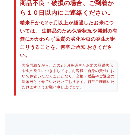
商品不良・破損の場合、ご到着か
ら１０日以内にご連絡ください。
精米日から2ヶ月以上が経過したお米につ
いては、
生鮮品のため保管状況や開封の有
無にかかわらず品質の劣化や虫の発生が起
こりうることを、何卒ご承知
おきくださ
い。
大変恐縮ながら、この2ヶ月を過ぎたお米の品質劣化
や虫の発生につきましては、お客様ご自身の責任にお
いて保管いただくこととなり、交換・返品やご返金の
対象外とさせていただいております。何卒ご理解いた
だけますようお願い申し上げます。