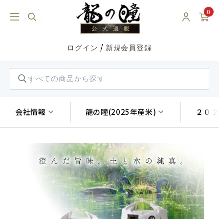
0
/
ログイン
新規会員登録
会社情報
龍の瞳(2025年産米)
２０２