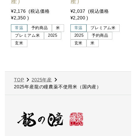
産）
産）
¥2,176
(税込価格
¥2,037
(税込価格
¥2,350
)
¥2,200
)
常温
予約商品
米
常温
プレミアム米
プレミアム米
2025
2025
予約商品
玄米
玄米
米
TOP
2025年産
2025年産龍の瞳農薬不使用米（国内産）