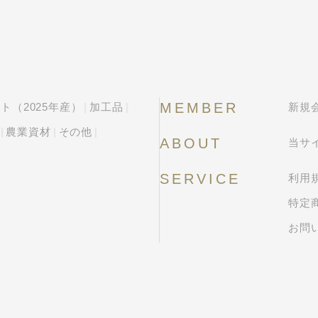
MEMBER
ト（2025年産）
加工品
新規
農業資材
その他
ABOUT
当サ
SERVICE
利用
特定
お問